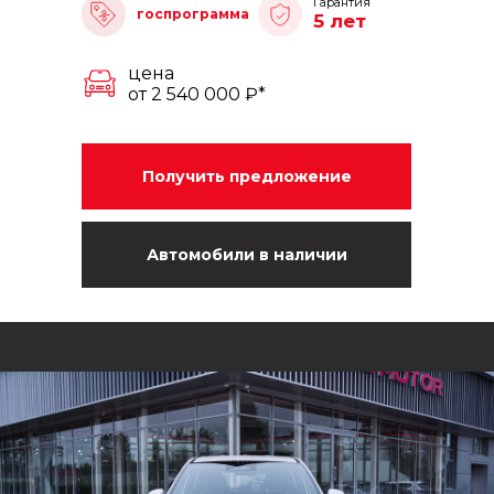
Гарантия
госпрограмма
5 лет
цена
от 2 540 000 ₽*
Получить предложение
Автомобили в наличии