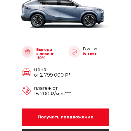
Гарантия
Выгода
5 лет
в лизинг
-10%
цена
от 2 799 000 ₽*
платеж от
18 200 ₽/мес***
Получить предложение