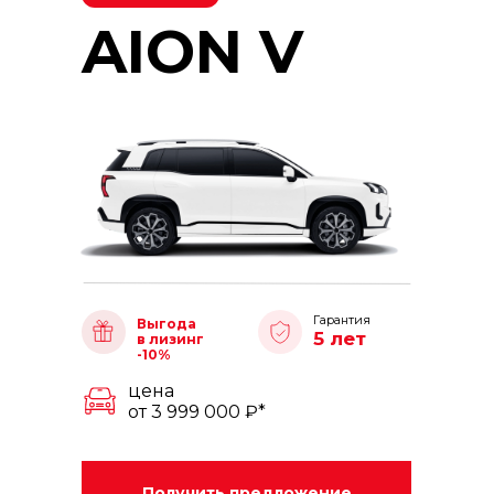
AION V
Гарантия
Выгода
5 лет
в лизинг
-10%
цена
от 3 999 000 ₽*
Получить предложение