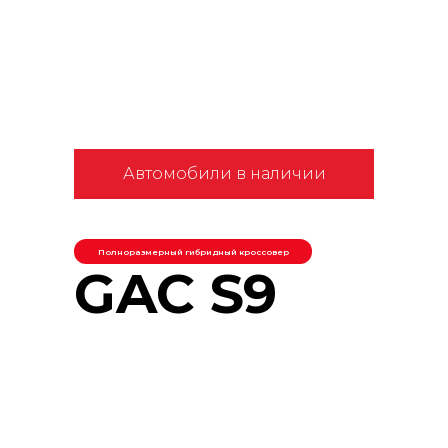
Автомобили в наличии
Полноразмерный гибридный кроссовер
GAC S9