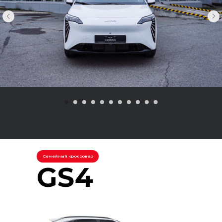
Семейный кроссовер
GS4