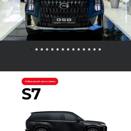
Гибридный кроссовер
S7