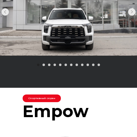
Спортивный седан
Empow