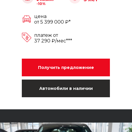
-10%
цена
от 5 399 000 ₽*
платеж от
37 290 ₽/мес***
Получить предложение
Автомобили в наличии