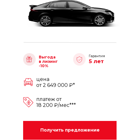
Гарантия
Выгода
5 лет
в лизинг
-10%
цена
от 2 649 000 ₽*
платеж от
18 200 ₽/мес***
Получить предложение