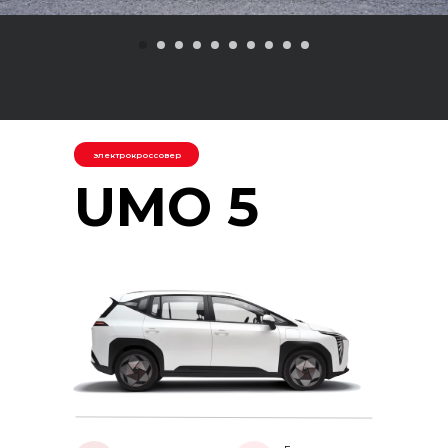
электрокроссовер
UMO 5